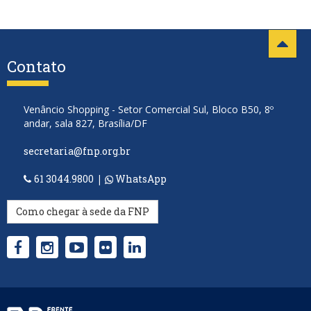
Contato
Venâncio Shopping - Setor Comercial Sul, Bloco B50, 8º
andar, sala 827, Brasília/DF
secretaria@fnp.org.br
61 3044.9800
|
WhatsApp
Como chegar à sede da FNP