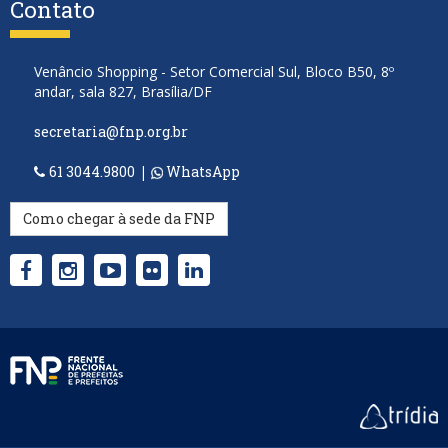
Contato
Venâncio Shopping - Setor Comercial Sul, Bloco B50, 8º
andar, sala 827, Brasília/DF
secretaria@fnp.org.br
61 3044.9800
|
WhatsApp
Como chegar à sede da FNP