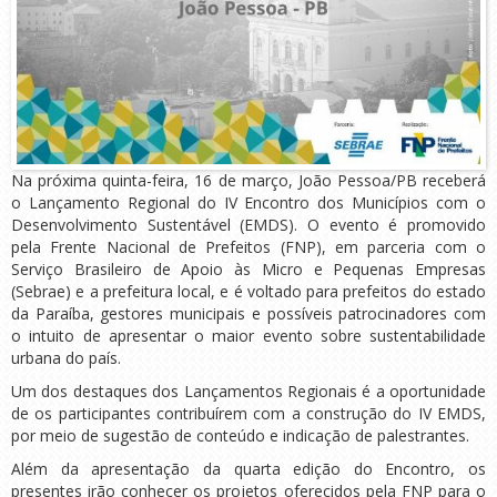
Na próxima quinta-feira, 16 de março, João Pessoa/PB receberá
o Lançamento Regional do IV Encontro dos Municípios com o
Desenvolvimento Sustentável (EMDS). O evento é promovido
pela Frente Nacional de Prefeitos (FNP), em parceria com o
Serviço Brasileiro de Apoio às Micro e Pequenas Empresas
(Sebrae) e a prefeitura local, e é voltado para prefeitos do estado
da Paraíba, gestores municipais e possíveis patrocinadores com
o intuito de apresentar o maior evento sobre sustentabilidade
urbana do país.
Um dos destaques dos Lançamentos Regionais é a oportunidade
de os participantes contribuírem com a construção do IV EMDS,
por meio de sugestão de conteúdo e indicação de palestrantes.
Além da apresentação da quarta edição do Encontro, os
presentes irão conhecer os projetos oferecidos pela FNP para o