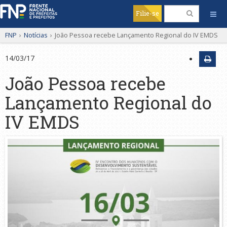
Filie-se
FNP
›
Notícias
›
João Pessoa recebe Lançamento Regional do IV EMDS
14/03/17
João Pessoa recebe
Lançamento Regional do
IV EMDS