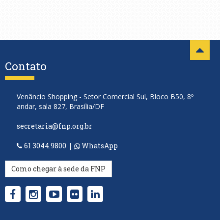
Contato
Venâncio Shopping - Setor Comercial Sul, Bloco B50, 8º
andar, sala 827, Brasília/DF
secretaria@fnp.org.br
61 3044.9800
|
WhatsApp
Como chegar à sede da FNP