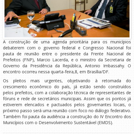
A construção de uma agenda prioritária para os municípios
debaterem com o governo federal e Congresso Nacional foi
pauta de reunião entre o presidente da Frente Nacional de
Prefeitos (FNP), Marcio Lacerda, e o ministro da Secretaria de
Governo da Presidência da República, Antonio Imbassahy. O
encontro ocorreu nessa quarta-feira,8, em Brasília/DF.
Os pleitos mais urgentes, objetivando à retomada do
crescimento econômico do país, já estão sendo construídos
pelos prefeitos, com a colaboração técnica de representantes de
fóruns e rede de secretários municipais. Assim que os pontos já
estiverem elencados e pactuados pelos governantes locais, o
próximo passo será uma reunião com foco no diálogo federativo.
Também foi pauta da audiência a construção do IV Encontro dos
Municípios com o Desenvolvimento Sustentável (EMDS).