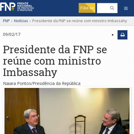
Filie-se
FNP
›
Notícias
›
Presidente da FNP se reúne com ministro Imbassahy
09/02/17
Presidente da FNP se
reúne com ministro
Imbassahy
Naiara Pontos/Presidência da República