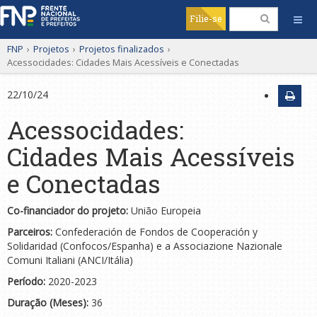
Filie-se
FNP
›
Projetos
›
Projetos finalizados
›
Acessocidades: Cidades Mais Acessíveis e Conectadas
22/10/24
Acessocidades:
Cidades Mais Acessíveis
e Conectadas
Co-financiador do projeto:
União Europeia
Parceiros:
Confederación de Fondos de Cooperación y
Solidaridad (Confocos/Espanha) e a Associazione Nazionale
Comuni Italiani (ANCI/Itália)
Período:
2020-2023
Duração (Meses):
36