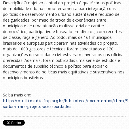
Descrição:
O objetivo central do projeto é qualificar as políticas
de mobilidade urbana como ferramenta para integração das
políticas de desenvolvimento urbano sustentável e redução de
desigualdades, por meio da troca de experiências entre
municípios e de uma atuação multissetorial de caráter
democrático, participativo e baseado em direitos, com recortes
de classe, raça e gênero. Ao todo, mais de 161 municípios
brasileiros e europeus participaram nas atividades do projeto,
mais de 1000 gestores e técnicos foram capacitados e 120
organizações da sociedade civil estiveram envolvidos nas oficinas
oferecidas. Ademais, foram publicadas uma série de estudos e
documentos de subsídio técnico e político para apoiar o
desenvolvimento de políticas mais equitativas e sustentáveis nos
municípios brasileiros.
Saiba mais em:
https://multimidia.fnp.org.br/biblioteca/documentos/item/9
saiba-mais-projeto-acessocidades
.