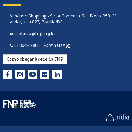
Venâncio Shopping - Setor Comercial Sul, Bloco B50, 8º
andar, sala 827, Brasília/DF
secretaria@fnp.org.br
61 3044.9800
|
WhatsApp
Como chegar à sede da FNP