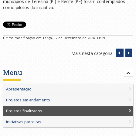
municípios de Teresina (PI) e Recife (PE) foram contemplados
como pilotos da iniciativa.
Última modificação em Terça, 17 de Dezembro de 2024, 11:29
Mais nesta categoria:
Menu
Apresentação
Projetos em andamento
Projetos finalizados
Iniciativas parceiras