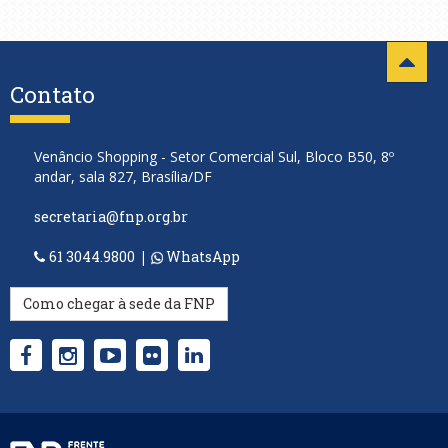
Contato
Venâncio Shopping - Setor Comercial Sul, Bloco B50, 8º
andar, sala 827, Brasília/DF
secretaria@fnp.org.br
61 3044.9800
|
WhatsApp
Como chegar à sede da FNP