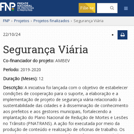
Filie-se
FNP
›
Projetos
›
Projetos finalizados
›
Segurança Viária
22/10/24
Segurança Viária
Co-financiador do projeto:
AMBEV
Período:
2019-2020
Duração (Meses):
12
Descrição:
A iniciativa foi lançada com o objetivo de estabelecer
condições de cooperação para o suporte, a elaboração e a
implementação de projeto de segurança viária relacionado à
sustentabilidade das cidades e à disseminação de conhecimento
aos prefeitos e aos gestores municipais, fortalecendo a
implantação do Plano Nacional de Redução de Mortes e Lesões
no Trânsito (PNATRANS). A ação foi executada por meio da
produção de conteúdo e realização de oficinas de trabalho. Os