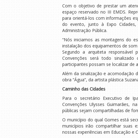
Com o objetivo de prestar um atend
espaço reservado no III EMDS. Repre
para orientá-los com informações es
do evento, junto à Expo Cidades, 
Administração Pública.
“Nós iniciamos as montagens do esta
instalação dos equipamentos de som 
Segundo a arquiteta responsável 
Convenções será todo sinalizado
participantes possam se localizar d
Além da sinalização e acomodação dos
obra “Água”, da artista plástica Suzan
Caminho das Cidades
Para o secretário Executivo de I
Convenções Ulysses Guimarães, na 
públicas sejam compartilhadas de for
O município do qual Gomes está sec
municípios irão compartilhar suas 
nossas experiências em Educação e Ci