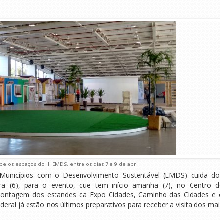
pelos espaços do III EMDS, entre os dias 7 e 9 de abril
 Municípios com o Desenvolvimento Sustentável (EMDS) cuida do
ira (6), para o evento, que tem início amanhã (7), no Centro d
ontagem dos estandes da Expo Cidades, Caminho das Cidades e 
ral já estão nos últimos preparativos para receber a visita dos mai