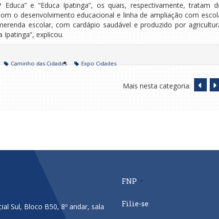
duca” e “Educa Ipatinga”, os quais, respectivamente, tratam d
 com o desenvolvimento educacional e linha de ampliação com escol
 merenda escolar, com cardápio saudável e produzido por agricultur
 Ipatinga”, explicou.
Caminho das Cidades
Expo Cidades
Mais nesta categoria:
FNP
Filie-se
al Sul, Bloco B50, 8º andar, sala