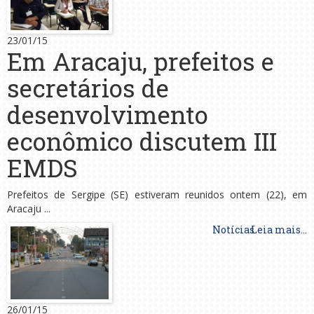
23/01/15
Em Aracaju, prefeitos e
secretários de
desenvolvimento
econômico discutem III
EMDS
Prefeitos de Sergipe (SE) estiveram reunidos ontem (22), em
Aracaju ...
Notícias
Leia mais...
26/01/15