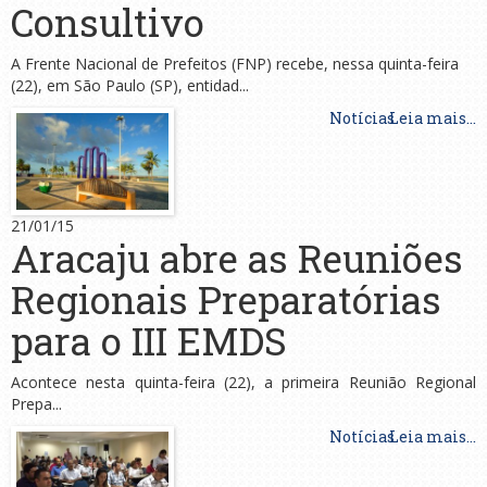
Consultivo
A Frente Nacional de Prefeitos (FNP) recebe, nessa quinta-feira
(22), em São Paulo (SP), entidad...
Notícias
Leia mais...
21/01/15
Aracaju abre as Reuniões
Regionais Preparatórias
para o III EMDS
Acontece nesta quinta-feira (22), a primeira Reunião Regional
Prepa...
Notícias
Leia mais...