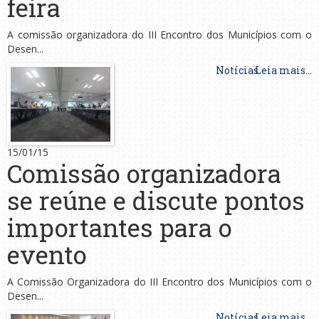
feira
A comissão organizadora do III Encontro dos Municípios com o
Desen...
Notícias
Leia mais...
15/01/15
Comissão organizadora
se reúne e discute pontos
importantes para o
evento
A Comissão Organizadora do III Encontro dos Municípios com o
Desen...
Notícias
Leia mais...