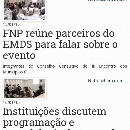
15/01/15
FNP reúne parceiros do
EMDS para falar sobre o
evento
Integrantes do Conselho Consultivo do III Encontro dos
Municípios C...
Notícias
Leia mais...
16/01/15
Instituições discutem
programação e