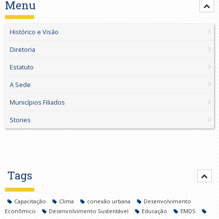
Menu
Histórico e Visão
Diretoria
Estatuto
A Sede
Municípios Filiados
Stories
Tags
Capacitação
Clima
conexão urbana
Desenvolvimento
Econômico
Desenvolvimento Sustentável
Educação
EMDS