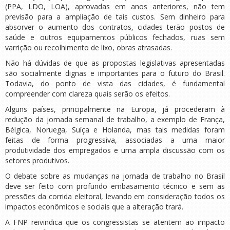
(PPA, LDO, LOA), aprovadas em anos anteriores, não tem
previsão para a ampliação de tais custos. Sem dinheiro para
absorver o aumento dos contratos, cidades terão postos de
saúde e outros equipamentos públicos fechados, ruas sem
varrição ou recolhimento de lixo, obras atrasadas.
Não há dúvidas de que as propostas legislativas apresentadas
são socialmente dignas e importantes para o futuro do Brasil.
Todavia, do ponto de vista das cidades, é fundamental
compreender com clareza quais serão os efeitos.
Alguns países, principalmente na Europa, já procederam à
redução da jornada semanal de trabalho, a exemplo de França,
Bélgica, Noruega, Suíça e Holanda, mas tais medidas foram
feitas de forma progressiva, associadas a uma maior
produtividade dos empregados e uma ampla discussão com os
setores produtivos.
O debate sobre as mudanças na jornada de trabalho no Brasil
deve ser feito com profundo embasamento técnico e sem as
pressões da corrida eleitoral, levando em consideração todos os
impactos econômicos e sociais que a alteração trará.
A FNP reivindica que os congressistas se atentem ao impacto