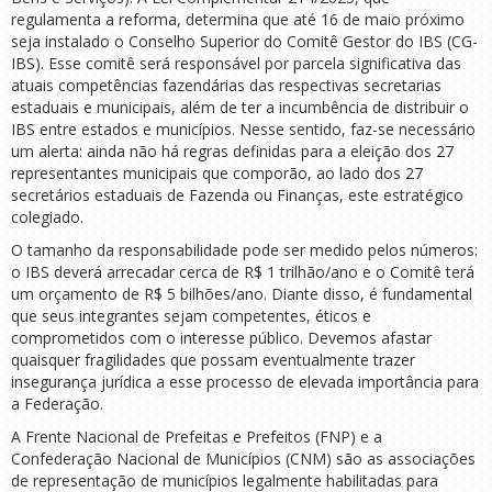
regulamenta a reforma, determina que até 16 de maio próximo
seja instalado o Conselho Superior do Comitê Gestor do IBS (CG-
IBS). Esse comitê será responsável por parcela significativa das
atuais competências fazendárias das respectivas secretarias
estaduais e municipais, além de ter a incumbência de distribuir o
IBS entre estados e municípios. Nesse sentido, faz-se necessário
um alerta: ainda não há regras definidas para a eleição dos 27
representantes municipais que comporão, ao lado dos 27
secretários estaduais de Fazenda ou Finanças, este estratégico
colegiado.
O tamanho da responsabilidade pode ser medido pelos números:
o IBS deverá arrecadar cerca de R$ 1 trilhão/ano e o Comitê terá
um orçamento de R$ 5 bilhões/ano. Diante disso, é fundamental
que seus integrantes sejam competentes, éticos e
comprometidos com o interesse público. Devemos afastar
quaisquer fragilidades que possam eventualmente trazer
insegurança jurídica a esse processo de elevada importância para
a Federação.
A Frente Nacional de Prefeitas e Prefeitos (FNP) e a
Confederação Nacional de Municípios (CNM) são as associações
de representação de municípios legalmente habilitadas para