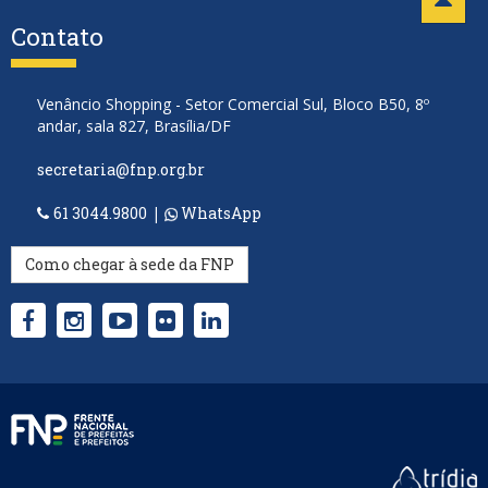
Contato
Venâncio Shopping - Setor Comercial Sul, Bloco B50, 8º
andar, sala 827, Brasília/DF
secretaria@fnp.org.br
61 3044.9800
|
WhatsApp
Como chegar à sede da FNP