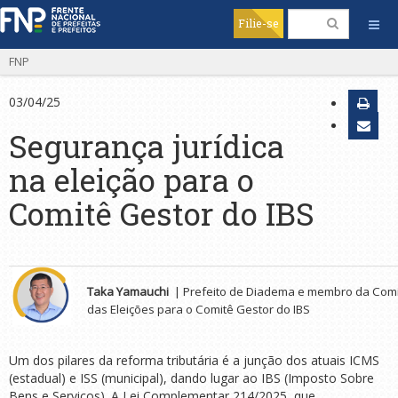
Filie-se
FNP
03/04/25
Segurança jurídica
na eleição para o
Comitê Gestor do IBS
.
Taka Yamauchi
| Prefeito de Diadema e membro da Comis
das Eleições para o Comitê Gestor do IBS
Um dos pilares da reforma tributária é a junção dos atuais ICMS
(estadual) e ISS (municipal), dando lugar ao IBS (Imposto Sobre
Bens e Serviços). A Lei Complementar 214/2025, que