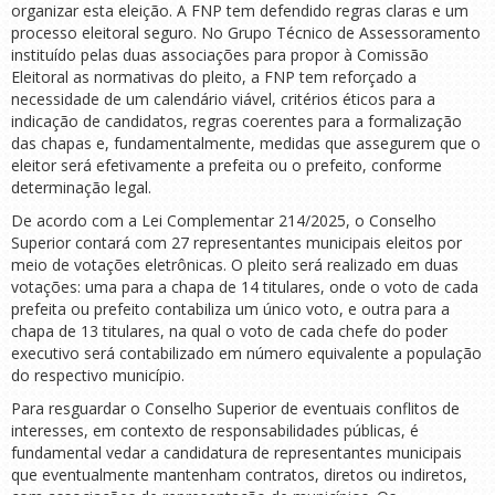
organizar esta eleição. A FNP tem defendido regras claras e um
processo eleitoral seguro. No Grupo Técnico de Assessoramento
instituído pelas duas associações para propor à Comissão
Eleitoral as normativas do pleito, a FNP tem reforçado a
necessidade de um calendário viável, critérios éticos para a
indicação de candidatos, regras coerentes para a formalização
das chapas e, fundamentalmente, medidas que assegurem que o
eleitor será efetivamente a prefeita ou o prefeito, conforme
determinação legal.
De acordo com a Lei Complementar 214/2025, o Conselho
Superior contará com 27 representantes municipais eleitos por
meio de votações eletrônicas. O pleito será realizado em duas
votações: uma para a chapa de 14 titulares, onde o voto de cada
prefeita ou prefeito contabiliza um único voto, e outra para a
chapa de 13 titulares, na qual o voto de cada chefe do poder
executivo será contabilizado em número equivalente a população
do respectivo município.
Para resguardar o Conselho Superior de eventuais conflitos de
interesses, em contexto de responsabilidades públicas, é
fundamental vedar a candidatura de representantes municipais
que eventualmente mantenham contratos, diretos ou indiretos,