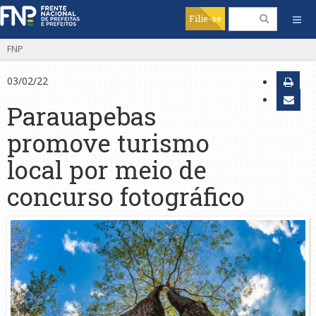
Filie-se
FNP
03/02/22
Parauapebas
promove turismo
local por meio de
concurso fotográfico