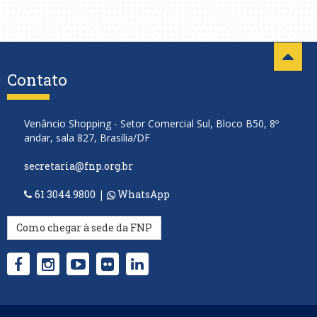
Contato
Venâncio Shopping - Setor Comercial Sul, Bloco B50, 8º
andar, sala 827, Brasília/DF
secretaria@fnp.org.br
61 3044.9800
|
WhatsApp
Como chegar à sede da FNP