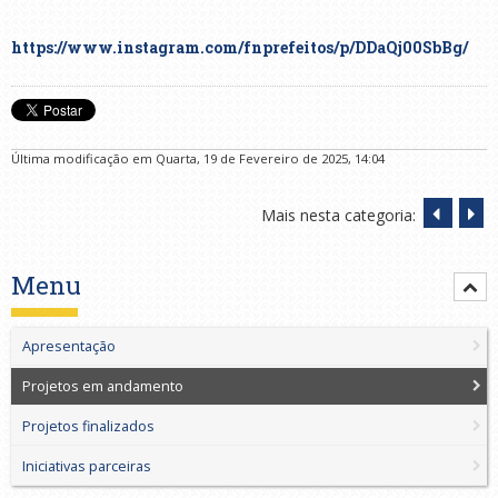
https://www.instagram.com/fnprefeitos/p/DDaQj00SbBg/
Última modificação em Quarta, 19 de Fevereiro de 2025, 14:04
Mais nesta categoria:
Menu
Apresentação
Projetos em andamento
Projetos finalizados
Iniciativas parceiras