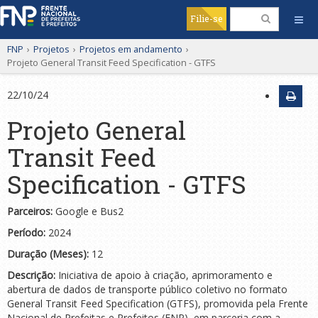
Filie-se
FNP
›
Projetos
›
Projetos em andamento
›
Projeto General Transit Feed Specification - GTFS
22/10/24
Projeto General
Transit Feed
Specification - GTFS
Parceiros:
Google e Bus2
Período:
2024
Duração (Meses):
12
Descrição:
Iniciativa de apoio à criação, aprimoramento e
abertura de dados de transporte público coletivo no formato
General Transit Feed Specification (GTFS), promovida pela Frente
Nacional de Prefeitas e Prefeitos (FNP), em parceria com a