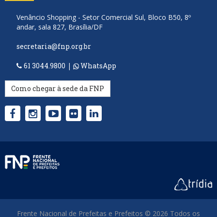
Venâncio Shopping - Setor Comercial Sul, Bloco B50, 8º
andar, sala 827, Brasília/DF
secretaria@fnp.org.br
61 3044.9800
|
WhatsApp
Como chegar à sede da FNP
Frente Nacional de Prefeitas e Prefeitos © 2026 Todos os