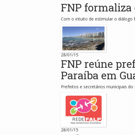
FNP formaliza 
Com o intuito de estimular o diálogo f
28/01/15
FNP reúne prefe
Paraíba em Gu
Prefeitos e secretários municipais do L
28/01/15