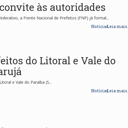
convite às autoridades
ederativo, a Frente Nacional de Prefeitos (FNP) já formal...
Notícias
Leia mais..
itos do Litoral e Vale do
arujá
itoral e Vale do Paraíba (S...
Notícias
Leia mais..