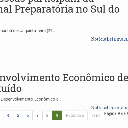
al Preparatória no Sul do
manhã desta quinta-feira (29...
Notícias
Leia mais..
nvolvimento Econômico d
tuído
de Desenvolvimento Econômico d...
Notícias
Leia mais..
Página 9 de 
4
5
6
7
8
9
Próximo
Fim