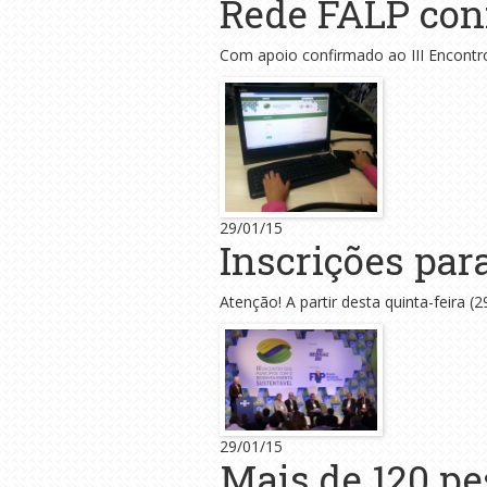
Rede FALP conf
Com apoio confirmado ao III Encontr
29/01/15
Inscrições par
Atenção! A partir desta quinta-feira (2
29/01/15
Mais de 120 pe