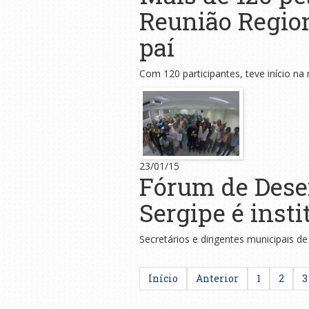
Reunião Region
paí
Com 120 participantes, teve início na 
23/01/15
Fórum de Dese
Sergipe é insti
Secretários e dirigentes municipais 
Início
Anterior
1
2
3