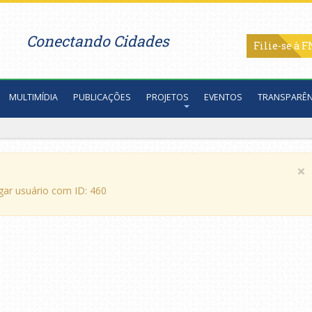
Conectando Cidades
Filie-se
MULTIMÍDIA
PUBLICAÇÕES
PROJETOS
EVENTOS
TRANSPARÊN
×
egar usuário com ID: 460