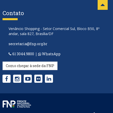
Contato
Venâncio Shopping - Setor Comercial Sul, Bloco B50, 8º
andar, sala 827, Brasília/DF
secretaria@fnp.org.br
61 3044.9800
|
WhatsApp
Como chegar à sede da FNP