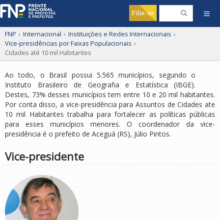
Filie-se
FNP
›
Internacional
›
Instituições e Redes Internacionais
›
Vice-presidências por Faixas Populacionais
›
Cidades até 10 mil Habitantes
Ao todo, o Brasil possui 5.565 municípios, segundo o
Instituto Brasileiro de Geografia e Estatística (IBGE).
Destes, 73% desses municípios tem entre 10 e 20 mil habitantes.
Por conta disso, a vice-presidência para Assuntos de Cidades ate
10 mil Habitantes trabalha para fortalecer as políticas públicas
para esses municípios menores. O coordenador da vice-
presidência é o prefeito de Aceguá (RS), Júlio Pintos.
Vice-presidente