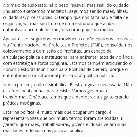
No meio de tudo isso, há o peso invisível, mas real, do cuidado.
Enquanto exercemos mandatos, seguimos sendo mães, filhas,
cuidadoras, profissionais. O tempo que nos falta não é falta de
organização, mas sim fruto de uma estrutura que ainda
naturaliza o acúmulo de funções como papel da mulher.
Apesar disso, seguimos em movimento e não estamos sozinhas.
Na Frente Nacional de Prefeitas e Prefeitos (FNP), consolidamos
coletivamente a Comissão de Prefeitas, um espaço de
articulação política e institucional para enfrentar atos de violência
com estratégia e força conjunta. Estamos também articulando o
Fórum Gestoras Municipais para Políticas de Gênero, porque o
enfrentamento institucional precisa virar política pública.
Nossa presença não é simbólica. É estratégica e necessária. Não
estamos aqui apenas para resistir. Vamos governar e
transformar. E não aceitamos que a democracia siga tolerando
práticas misóginas.
Estar na política, é muito mais que ocupar um cargo, é
representar vozes que por muito tempo foram silenciadas. É
garantir que mães, trabalhadoras, jovens e idosas vejam suas
realidades refletidas nas políticas públicas.