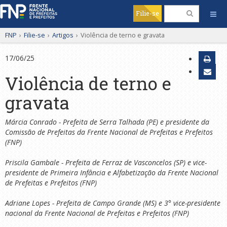
Filie-se
FNP
›
Filie-se
›
Artigos
›
Violência de terno e gravata
17/06/25
Violência de terno e
gravata
Márcia Conrado - Prefeita de Serra Talhada (PE) e presidente da
Comissão de Prefeitas da Frente Nacional de Prefeitas e Prefeitos
(FNP)
Priscila Gambale - Prefeita de Ferraz de Vasconcelos (SP) e vice-
presidente de Primeira Infância e Alfabetização da Frente Nacional
de Prefeitas e Prefeitos (FNP)
Adriane Lopes - Prefeita de Campo Grande (MS) e 3° vice-presidente
nacional da Frente Nacional de Prefeitas e Prefeitos (FNP)