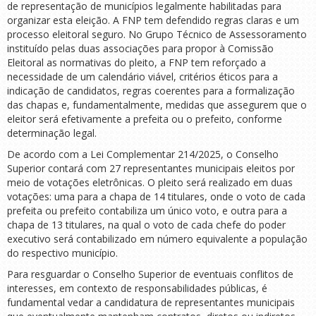
de representação de municípios legalmente habilitadas para
organizar esta eleição. A FNP tem defendido regras claras e um
processo eleitoral seguro. No Grupo Técnico de Assessoramento
instituído pelas duas associações para propor à Comissão
Eleitoral as normativas do pleito, a FNP tem reforçado a
necessidade de um calendário viável, critérios éticos para a
indicação de candidatos, regras coerentes para a formalização
das chapas e, fundamentalmente, medidas que assegurem que o
eleitor será efetivamente a prefeita ou o prefeito, conforme
determinação legal.
De acordo com a Lei Complementar 214/2025, o Conselho
Superior contará com 27 representantes municipais eleitos por
meio de votações eletrônicas. O pleito será realizado em duas
votações: uma para a chapa de 14 titulares, onde o voto de cada
prefeita ou prefeito contabiliza um único voto, e outra para a
chapa de 13 titulares, na qual o voto de cada chefe do poder
executivo será contabilizado em número equivalente a população
do respectivo município.
Para resguardar o Conselho Superior de eventuais conflitos de
interesses, em contexto de responsabilidades públicas, é
fundamental vedar a candidatura de representantes municipais