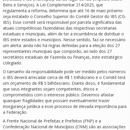
Bens e Serviços). A Lei Complementar 214/2025, que
regulamenta a reforma, determina que até 16 de maio próximo
seja instalado o Conselho Superior do Comitê Gestor do IBS (CG-
IBS). Esse comitê será responsável por parcela significativa das
atuais competências fazendárias das respectivas secretarias
estaduais e municipais, além de ter a incumbência de distribuir o
IBS entre estados e municípios. Nesse sentido, faz-se necessário
um alerta: ainda não há regras definidas para a eleição dos 27
representantes municipais que comporão, ao lado dos 27
secretários estaduais de Fazenda ou Finanças, este estratégico
colegiado.
O tamanho da responsabilidade pode ser medido pelos números:
o IBS deverá arrecadar cerca de R$ 1 trilhão/ano e o Comitê terá
um orçamento de R$ 5 bilhões/ano. Diante disso, é fundamental
que seus integrantes sejam competentes, éticos e
comprometidos com o interesse público. Devemos afastar
quaisquer fragilidades que possam eventualmente trazer
insegurança jurídica a esse processo de elevada importância para
a Federação.
A Frente Nacional de Prefeitas e Prefeitos (FNP) e a
Confederação Nacional de Municípios (CNM) são as associações