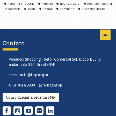
Reforma Tributária
Reunião
Reunião Geral
Reunião Regional
Preparatória
saúde
Sebrae
Seminário
Sustentabilidade
Contato
Venâncio Shopping - Setor Comercial Sul, Bloco B50, 8º
andar, sala 827, Brasília/DF
secretaria@fnp.org.br
61 3044.9800
|
WhatsApp
Como chegar à sede da FNP