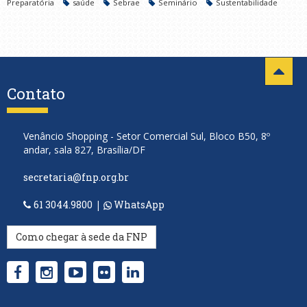
Preparatória
saúde
Sebrae
Seminário
Sustentabilidade
Contato
Venâncio Shopping - Setor Comercial Sul, Bloco B50, 8º
andar, sala 827, Brasília/DF
secretaria@fnp.org.br
61 3044.9800
|
WhatsApp
Como chegar à sede da FNP