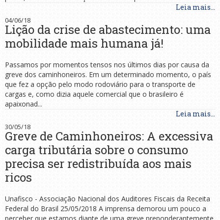
Leia mais...
04/06/18
Lição da crise de abastecimento: uma
mobilidade mais humana já!
Passamos por momentos tensos nos últimos dias por causa da
greve dos caminhoneiros. Em um determinado momento, o país
que fez a opção pelo modo rodoviário para o transporte de
cargas e, como dizia aquele comercial que o brasileiro é
apaixonad...
Leia mais...
30/05/18
Greve de Caminhoneiros: A excessiva
carga tributária sobre o consumo
precisa ser redistribuída aos mais
ricos
Unafisco - Associação Nacional dos Auditores Fiscais da Receita
Federal do Brasil 25/05/2018 A imprensa demorou um pouco a
perceber que estamos diante de uma greve preponderantemente