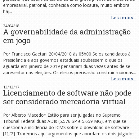
empresarial, patronal, conhecida como locaute, muito embora
haj...
Leia mais...
24/04/18
A governabilidade da administração
em jogo
Por Francisco Gaetani 20/04/2018 às 05h00 Se os candidatos à
Presidência e aos governos estaduais soubessem o que os
aguarda em janeiro de 2019 pensariam duas vezes antes de se
apresentar nas eleições. Os eleitos precisarão construir maiorias...
Leia mais...
13/12/17
Licenciamento de software não pode
ser considerado mercadoria virtual
Por Alberto Macedo* Estão para ser julgadas no Supremo
Tribunal Federal duas ADIs (5.576 SP e 5.659 MG), em que se
questiona a incidência do ICMS sobre o download de software
[1],[2]. Traremos aqui argumentos que abordam os dois julgados