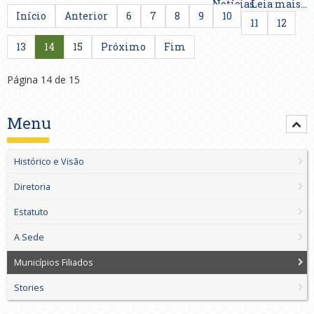
Notícias
Leia mais...
Início
Anterior
6
7
8
9
10
11
12
13
14
15
Próximo
Fim
Página 14 de 15
Menu
Histórico e Visão
Diretoria
Estatuto
A Sede
Municípios Filiados
Stories