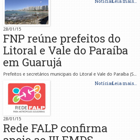
Notícias
Leia mais...
28/01/15
FNP reúne prefeitos do
Litoral e Vale do Paraíba
em Guarujá
Prefeitos e secretários municipais do Litoral e Vale do Paraíba (S...
Notícias
Leia mais...
28/01/15
Rede FALP confirma
apoio ao III EMDS