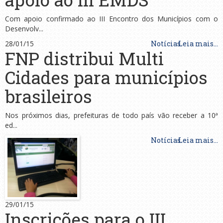
Com apoio confirmado ao III Encontro dos Municípios com o
Desenvolv...
28/01/15
Notícias
Leia mais...
FNP distribui Multi
Cidades para municípios
brasileiros
Nos próximos dias, prefeituras de todo país vão receber a 10ª
ed...
Notícias
Leia mais...
29/01/15
Inscrições para o III