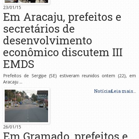
23/01/15
Em Aracaju, prefeitos e
secretários de
desenvolvimento
econômico discutem III
EMDS
Prefeitos de Sergipe (SE) estiveram reunidos ontem (22), em
Aracaju ...
Notícias
Leia mais...
26/01/15
Em Gramado, prefeitos e