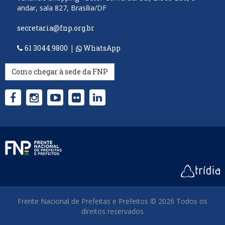
andar, sala 827, Brasília/DF
secretaria@fnp.org.br
61 3044.9800
|
WhatsApp
Como chegar à sede da FNP
Frente Nacional de Prefeitas e Prefeitos © 2026 Todos os
direitos reservados