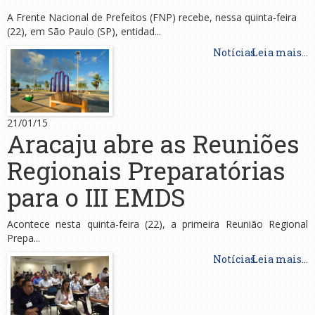
A Frente Nacional de Prefeitos (FNP) recebe, nessa quinta-feira
(22), em São Paulo (SP), entidad...
Notícias
Leia mais...
21/01/15
Aracaju abre as Reuniões
Regionais Preparatórias
para o III EMDS
Acontece nesta quinta-feira (22), a primeira Reunião Regional
Prepa...
Notícias
Leia mais...